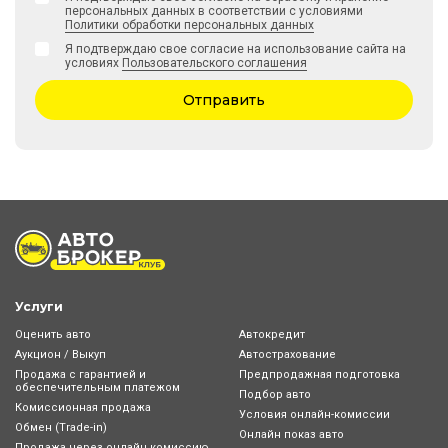
персональных данных в соответствии с условиями
Политики обработки персональных данных
Я подтверждаю свое согласие на использование сайта на
условиях
Пользовательского соглашения
Отправить
Услуги
Оценить авто
Автокредит
Аукцион / Выкуп
Автострахование
Продажа с гарантией и
Предпродажная подготовка
обеспечительным платежом
Подбор авто
Комиссионная продажа
Условия онлайн-комиcсии
Обмен (Trade-in)
Онлайн показ авто
Продажа через онлайн комиссию