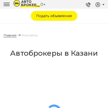
0+
Подать объявление
Контакты
Главная
Контакты
Автоброкеры в Казани